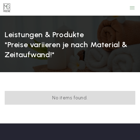
menu
Leistungen & Produkte
*Preise variieren je nach Material &
Zeitaufwand!*
No items found.