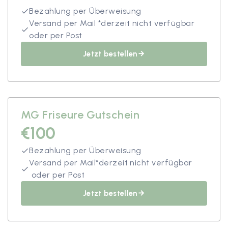
Bezahlung per Überweisung
done
Versand per Mail *derzeit nicht verfügbar
done
oder per Post
Jetzt bestellen
arrow_forward
MG Friseure Gutschein
€100
Bezahlung per Überweisung
done
Versand per Mail*derzeit nicht verfügbar
done
oder per Post
Jetzt bestellen
arrow_forward