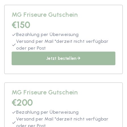
MG Friseure Gutschein
€150
Bezahlung per Überweisung
done
Versand per Mail *derzeit nicht verfügbar
done
oder per Post
Jetzt bestellen
arrow_forward
MG Friseure Gutschein
€200
Bezahlung per Überweisung
done
Versand per Mail *derzeit nicht verfügbar
done
oder per Post