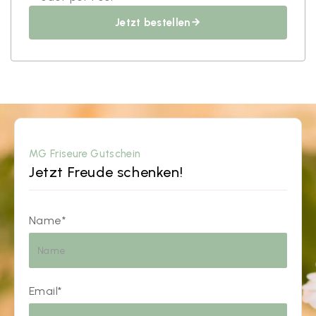
Jetzt bestellen
arrow_forward
MG Friseure Gutschein
Jetzt Freude schenken!
Name*
Email*