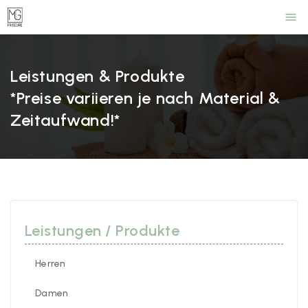
menu
Leistungen & Produkte
*Preise variieren je nach Material &
Zeitaufwand!*
Leistungen / Produkte
Herren
Damen