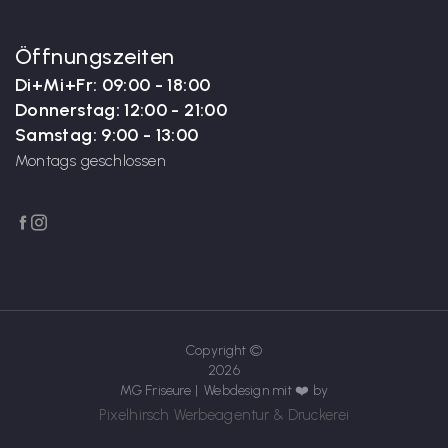
Öffnungszeiten
Di+Mi+Fr: 09:00 - 18:00
Donnerstag: 12:00 - 21:00
Samstag: 9:00 - 13:00
Montags geschlossen


Copyright ©
2026
MG Friseure | Webdesign mit ❤️ by
Pixelhirsch Werbeagentur & Druckerei